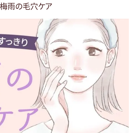
 梅雨の毛穴ケア