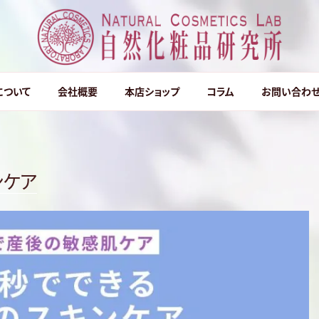
然化粧品研究所
について
会社概要
本店ショップ
コラム
お問い合わ
ンケア