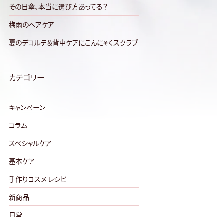
その日傘、本当に選び方あってる？
梅雨のヘアケア
夏のデコルテ＆背中ケアにこんにゃくスクラブ
カテゴリー
キャンペーン
コラム
スペシャルケア
基本ケア
手作りコスメ レシピ
新商品
日常