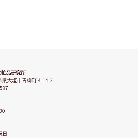
化粧品研究所
岐阜県大垣市青柳町 4-14-2
8597
00
祝日