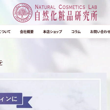
然化粧品研究所
について
会社概要
本店ショップ
コラム
お問い合わ
を