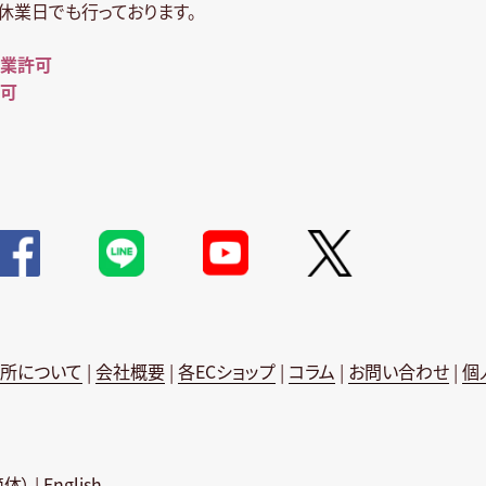
休業日でも行っております。
業許可
可
所について
|
会社概要
|
各ECショップ
|
コラム
|
お問い合わせ
|
個
简体）
|
English