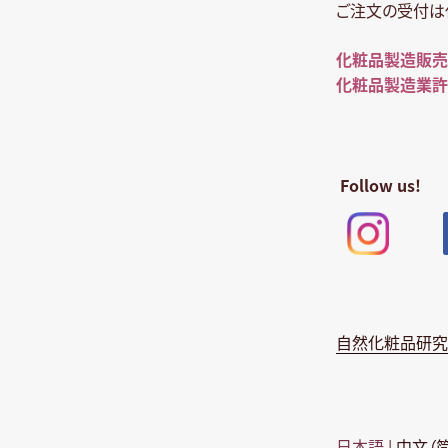
ゼ
ご注文の受付は
ン
化粧品製造販売
ト
化粧品製造業許
中！”
の
Follow us!
自然化粧品研究
日本語
|
中文（