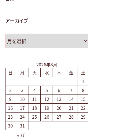
アーカイブ
ア
ー
カ
イ
ブ
2026年8月
日
月
火
水
木
金
土
1
2
3
4
5
6
7
8
9
10
11
12
13
14
15
16
17
18
19
20
21
22
23
24
25
26
27
28
29
30
31
« 7月