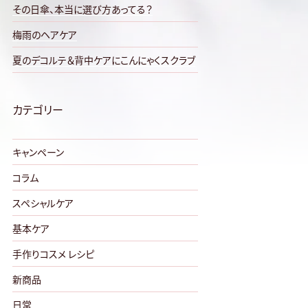
その日傘、本当に選び方あってる？
梅雨のヘアケア
夏のデコルテ＆背中ケアにこんにゃくスクラブ
カテゴリー
キャンペーン
コラム
スペシャルケア
基本ケア
手作りコスメ レシピ
新商品
日常