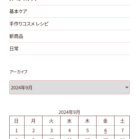
基本ケア
手作りコスメ レシピ
新商品
日常
アーカイブ
ア
ー
カ
イ
2024年9月
ブ
日
月
火
水
木
金
土
1
2
3
4
5
6
7