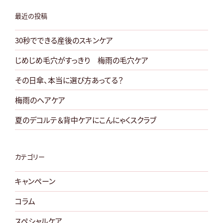
暑
ケ
最近の投稿
ア”
30秒でできる産後のスキンケア
の
じめじめ毛穴がすっきり 梅雨の毛穴ケア
その日傘、本当に選び方あってる？
梅雨のヘアケア
夏のデコルテ＆背中ケアにこんにゃくスクラブ
カテゴリー
キャンペーン
コラム
スペシャルケア